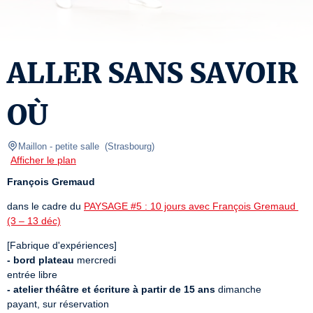
ALLER SANS SAVOIR
OÙ
Maillon
- petite salle  
(
Strasbourg
)
Afficher le plan
François Gremaud
dans le cadre du 
PAYSAGE #5 : 10 jours avec François Gremaud 
(3 – 13 déc)
- bord plateau
 mercredi

- atelier théâtre et écriture à partir de 15 ans
 dimanche

payant, sur réservation