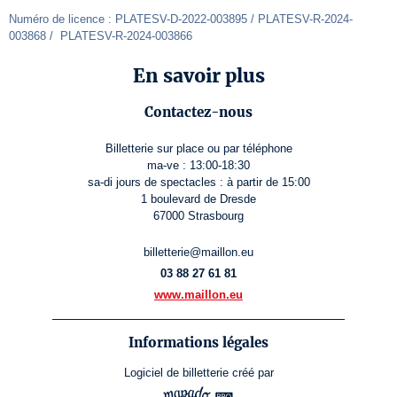
Numéro de licence : PLATESV-D-2022-003895 / PLATESV-R-2024-
003868 /  PLATESV-R-2024-003866
En savoir plus
Contactez-nous
Billetterie sur place ou par téléphone
ma-ve : 13:00-18:30
sa-di jours de spectacles : à partir de 15:00
1 boulevard de Dresde
67000 Strasbourg
billetterie@maillon.eu
03 88 27 61 81
www.maillon.eu
Informations légales
Logiciel de billetterie
créé par