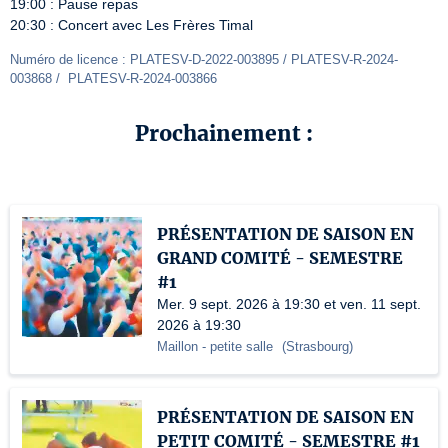
19:00 : Pause repas

20:30 : Concert avec Les Frères Timal
Numéro de licence : PLATESV-D-2022-003895 / PLATESV-R-2024-
003868 /  PLATESV-R-2024-003866
Prochainement :
PRÉSENTATION DE SAISON EN
GRAND COMITÉ - SEMESTRE
#1
Mer. 9 sept. 2026 à 19:30 et ven. 11 sept.
2026 à 19:30
Maillon
- petite salle
(
Strasbourg
)
PRÉSENTATION DE SAISON EN
PETIT COMITÉ - SEMESTRE #1