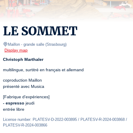
LE SOMMET
Maillon
- grande salle 
(
Strasbourg
)
Display map
Christoph Marthaler
multilingue, surtitré en français et allemand
coproduction Maillon

présenté avec Musica
- espresso
 jeudi

entrée libre
License number: PLATESV-D-2022-003895 / PLATESV-R-2024-003868 /  
PLATESV-R-2024-003866