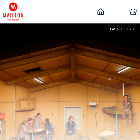
PAST / CLOSED