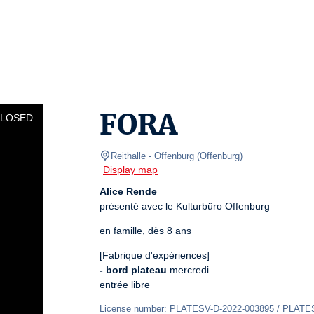
FORA
CLOSED
Reithalle - Offenburg
(
Offenburg
)
Display map
Alice Rende
présenté avec le Kulturbüro Offenburg
en famille, dès 8 ans
- bord plateau
 mercredi

entrée libre
License number: PLATESV-D-2022-003895 / PLATE