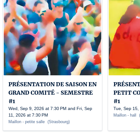
PRÉSENTATION DE SAISON EN
PRÉSENT
GRAND COMITÉ - SEMESTRE
PETIT C
#1
#1
Wed, Sep 9, 2026 at 7:30 PM and Fri, Sep
Tue, Sep 15,
11, 2026 at 7:30 PM
Maillon
- hall
Maillon
- petite salle
(
Strasbourg
)