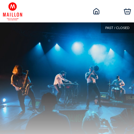
PAST / CLOSED