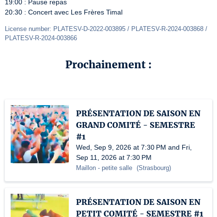
19:00 : Pause repas

20:30 : Concert avec Les Frères Timal
License number: PLATESV-D-2022-003895 / PLATESV-R-2024-003868 /  
PLATESV-R-2024-003866
Prochainement :
PRÉSENTATION DE SAISON EN
GRAND COMITÉ - SEMESTRE
#1
Wed, Sep 9, 2026 at 7:30 PM and Fri,
Sep 11, 2026 at 7:30 PM
Maillon
- petite salle
(
Strasbourg
)
PRÉSENTATION DE SAISON EN
PETIT COMITÉ - SEMESTRE #1