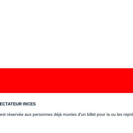
PECTATEUR·RICES
é est réservée aux personnes déjà munies d'un billet pour la ou les rep