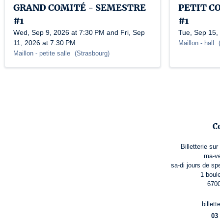
GRAND COMITÉ - SEMESTRE
PETIT C
#1
#1
Wed, Sep 9, 2026 at 7:30 PM and Fri, Sep
Tue, Sep 15,
11, 2026 at 7:30 PM
Maillon
- hall
Maillon
- petite salle
(
Strasbourg
)
C
Billetterie su
ma-ve
sa-di jours de sp
1 boul
6700
billet
03