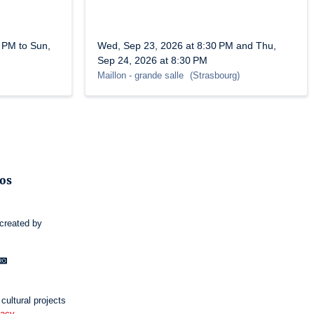
 PM to Sun,
Wed, Sep 23, 2026 at 8:30 PM and Thu,
Sep 24, 2026 at 8:30 PM
Maillon
- grande salle
(
Strasbourg
)
fos
created by
cultural projects
vacy