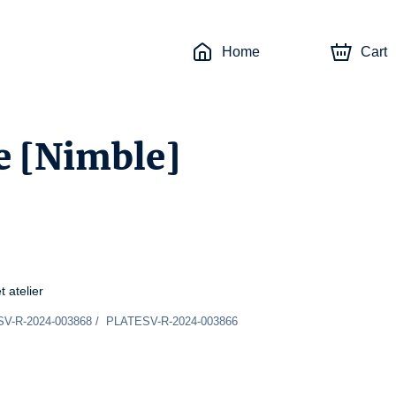
Home
Cart
e [Nimble]
 atelier
SV-R-2024-003868 /  PLATESV-R-2024-003866