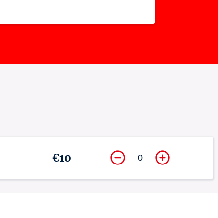
€10
0