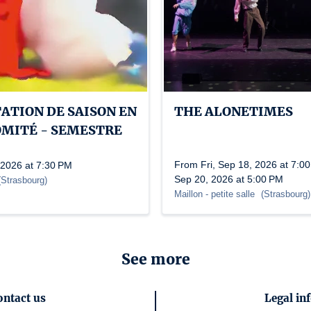
ATION DE SAISON EN
THE ALONETIMES
OMITÉ - SEMESTRE
From Fri, Sep 18, 2026 at 7:00
 2026 at 7:30 PM
Sep 20, 2026 at 5:00 PM
(
Strasbourg
)
Maillon
- petite salle
(
Strasbourg
)
See more
ontact us
Legal in