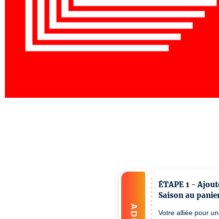
ÉTAPE 1 - Ajout
Saison au panier
ADD
Votre alliée pour u