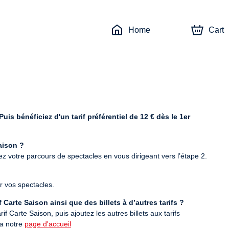
Home
Cart
is bénéficiez d'un tarif préférentiel de 12 € dès le 1er 
aison ?
ez votre parcours de spectacles en vous dirigeant vers l’étape 2.
r vos spectacles.
 Carte Saison ainsi que des billets à d’autres tarifs ?
f Carte Saison, puis ajoutez les autres billets aux tarifs 
ia
 notre 
page d'accueil