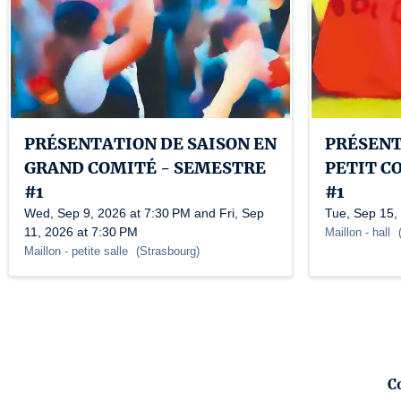
PRÉSENTATION DE SAISON EN
PRÉSENT
GRAND COMITÉ - SEMESTRE
PETIT C
#1
#1
Wed, Sep 9, 2026 at 7:30 PM and Fri, Sep
Tue, Sep 15,
11, 2026 at 7:30 PM
Maillon
- hall
Maillon
- petite salle
(
Strasbourg
)
C